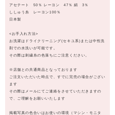
アセテート 50％ レーヨン 47％ 絹 3％
ししゅう糸 レーヨン100％
日本製
<お手入れ方法>
お洗濯はドライクリーニング(セキユ系)または中性洗
剤での水洗いが可能です。
その際は刺繍糸の色落ちにご注意ください。
※店舗との共通商品となっております
ご注文いただいた時点で、すでに完売の場合がござい
ます
その際はメールにてご連絡をさせていただきますの
で、ご理解をお願いいたします
掲載写真の色合いはお使いの環境（マシン・モニタ