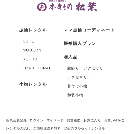
振袖レンタル
ママ振袖コーディネート
CUTE
振袖購入プラン
MODERN
購入品
RETRO
TRADITIONAL
髪飾り・アクセサリー
アクセサリー
小物レンタル
着付け小物
和装小物
新規会員登録
ログイン
マイページ
閲覧履歴
お気に入り
お買い物かご
レンタルの流れ
全国往復送料無料
安心のフルセットレンタル