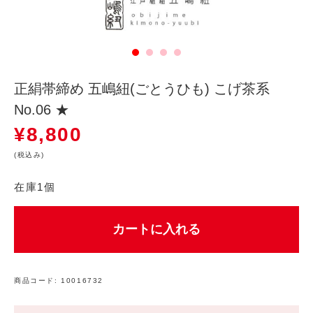
正絹帯締め 五嶋紐(ごとうひも) こげ茶系
No.06 ★
¥
8,800
(税込み)
在庫1個
カートに入れる
商品コード:
10016732