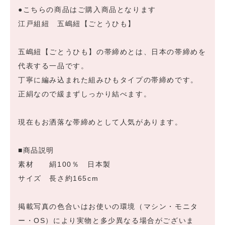
●こちらの商品はご購入商品となります
江戸組紐 五嶋紐【ごとうひも】
五嶋紐【ごとうひも】の帯締めとは、日本の帯締めを
代表する一品です。
丁寧に編み込まれた組みひもタイプの帯締めです。
正絹なので緩まずしっかり結べます。
現在もお洒落な帯締めとして人気があります。
■商品説明
素材 絹100％ 日本製
サイズ 長さ約165cm
掲載写真の色合いはお使いの環境（マシン・モニタ
ー・OS）により実物と多少異なる場合がございま