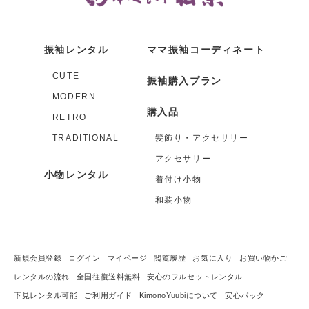
振袖レンタル
ママ振袖コーディネート
CUTE
振袖購入プラン
MODERN
購入品
RETRO
TRADITIONAL
髪飾り・アクセサリー
アクセサリー
小物レンタル
着付け小物
和装小物
新規会員登録
ログイン
マイページ
閲覧履歴
お気に入り
お買い物かご
レンタルの流れ
全国往復送料無料
安心のフルセットレンタル
下見レンタル可能
ご利用ガイド
KimonoYuubiについて
安心パック