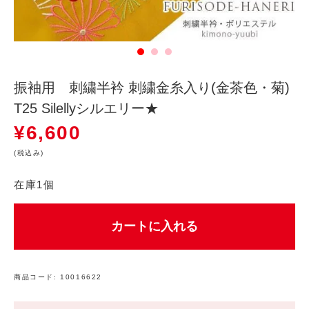
振袖用 刺繍半衿 刺繍金糸入り(金茶色・菊)
T25 Silellyシルエリー★
¥
6,600
(税込み)
在庫1個
カートに入れる
商品コード:
10016622