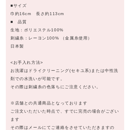
■サイズ
巾約16cm 長さ約113cm
■ 品質
生地：ポリエステル100%
刺繍糸：レーヨン100% （金属糸使用）
日本製
<お手入れ方法>
お洗濯はドライクリーニング(セキユ系)または中性洗
剤での水洗いが可能です。
その際は刺繍糸の色落ちにご注意ください。
※店舗との共通商品となっております
ご注文いただいた時点で、すでに完売の場合がござい
ます
その際はメールにてご連絡をさせていただきますの