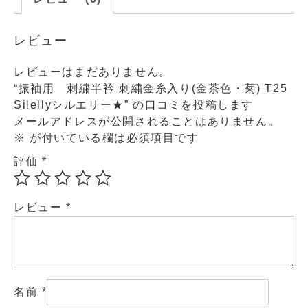
レビュー
レビューはまだありません。
“振袖用 刺繍半衿 刺繍金糸入り(金茶色・菊) T25
Silellyシルエリー★” の口コミを投稿します
メールアドレスが公開されることはありません。
※
が付いている欄は必須項目です
評価
*
レビュー
*
名前
*