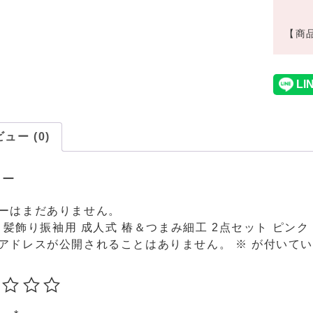
【商品
ュー (0)
ュー
ーはまだありません。
LE 髪飾り振袖用 成人式 椿＆つまみ細工 2点セット ピンク
アドレスが公開されることはありません。
※
が付いてい