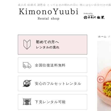
成人式 結婚式 謝恩会 とっておきの晴れの日に 他にはない自分だけの振袖
ホーム
初めての方へ
レンタルの流れ
全国往復送料無料
安心のフルセットレンタル
下見レンタル可能