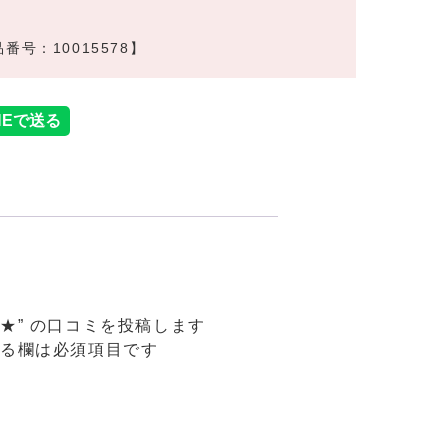
番号：10015578】
 ★” の口コミを投稿します
る欄は必須項目です