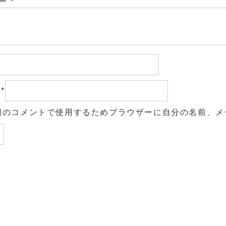
ュー
*
ル
*
回のコメントで使用するためブラウザーに自分の名前、メ