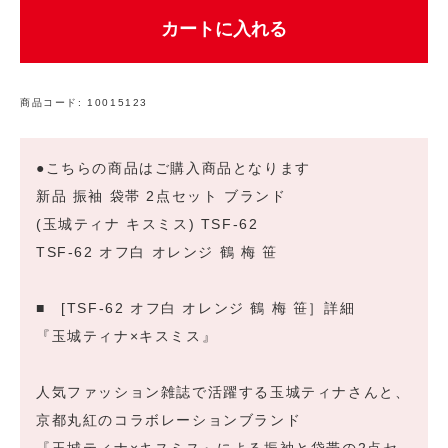
カートに入れる
商品コード:
10015123
●こちらの商品はご購入商品となります
新品 振袖 袋帯 2点セット ブランド
(玉城ティナ キスミス) TSF-62
TSF-62 オフ白 オレンジ 鶴 梅 笹
■ [TSF-62 オフ白 オレンジ 鶴 梅 笹］詳細
『玉城ティナ×キスミス』
人気ファッション雑誌で活躍する玉城ティナさんと、
京都丸紅のコラボレーションブランド