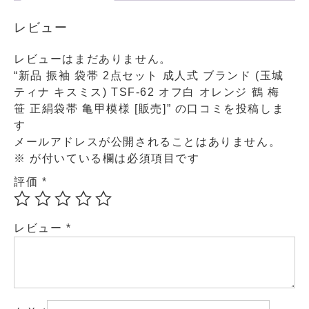
レビュー
レビューはまだありません。
“新品 振袖 袋帯 2点セット 成人式 ブランド (玉城
ティナ キスミス) TSF-62 オフ白 オレンジ 鶴 梅
笹 正絹袋帯 亀甲模様 [販売]” の口コミを投稿しま
す
メールアドレスが公開されることはありません。
※
が付いている欄は必須項目です
評価
*
レビュー
*