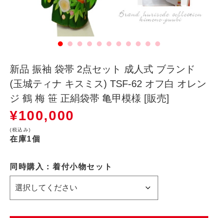
新品 振袖 袋帯 2点セット 成人式 ブランド
(玉城ティナ キスミス) TSF-62 オフ白 オレン
ジ 鶴 梅 笹 正絹袋帯 亀甲模様 [販売]
¥
100,000
(税込み)
在庫1個
同時購入：着付小物セット