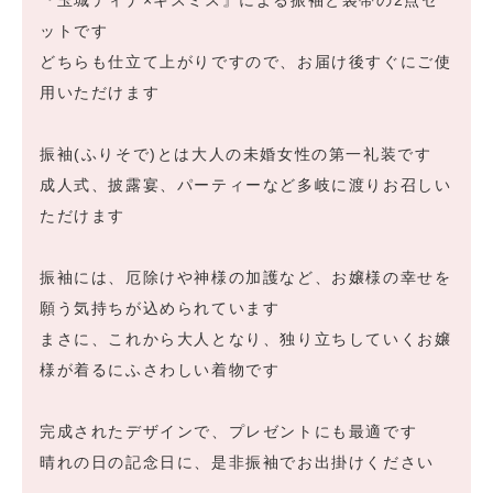
『玉城ティナ×キスミス』による振袖と袋帯の2点セ
ットです
どちらも仕立て上がりですので、お届け後すぐにご使
用いただけます
振袖(ふりそで)とは大人の未婚女性の第一礼装です
成人式、披露宴、パーティーなど多岐に渡りお召しい
ただけます
振袖には、厄除けや神様の加護など、お嬢様の幸せを
願う気持ちが込められています
まさに、これから大人となり、独り立ちしていくお嬢
様が着るにふさわしい着物です
完成されたデザインで、プレゼントにも最適です
晴れの日の記念日に、是非振袖でお出掛けください