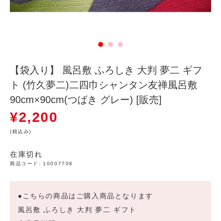
【袋入り】 風呂敷 ふろしき 大判 夢二 ギフ
ト (竹久夢二)二四巾シャンタン友禅風呂敷
90cm×90cm(つばき グレー) [販売]
¥
2,200
(税込み)
在庫切れ
商品コード:
10007708
●こちらの商品はご購入商品となります
風呂敷 ふろしき 大判 夢二 ギフト