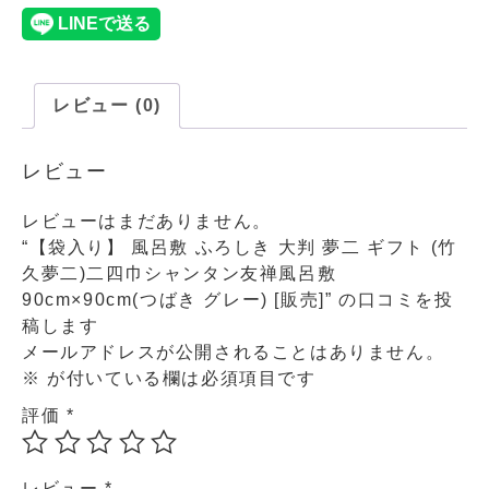
レビュー (0)
レビュー
レビューはまだありません。
“【袋入り】 風呂敷 ふろしき 大判 夢二 ギフト (竹
久夢二)二四巾シャンタン友禅風呂敷
90cm×90cm(つばき グレー) [販売]” の口コミを投
稿します
メールアドレスが公開されることはありません。
※
が付いている欄は必須項目です
評価
*
レビュー
*