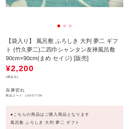
【袋入り】 風呂敷 ふろしき 大判 夢二 ギフ
ト (竹久夢二)二四巾シャンタン友禅風呂敷
90cm×90cm(まめ セイジ) [販売]
¥
2,200
(税込み)
在庫切れ
商品コード:
10007706
●こちらの商品はご購入商品となります
風呂敷 ふろしき 大判 夢二 ギフト