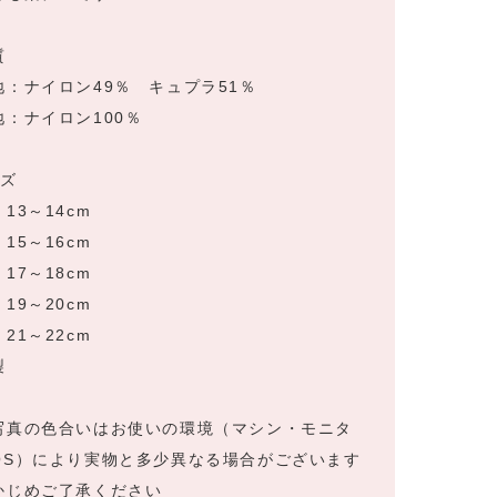
質
地：ナイロン49％ キュプラ51％
地：ナイロン100％
イズ
13～14cm
15～16cm
17～18cm
19～20cm
21～22cm
製
写真の色合いはお使いの環境（マシン・モニタ
OS）により実物と多少異なる場合がございます
かじめご了承ください