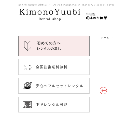
成人式 結婚式 謝恩会 とっておきの晴れの日に 他にはない自分だけの振袖
ホーム
初めての方へ
レンタルの流れ
全国往復送料無料
安心のフルセットレンタル
下見レンタル可能