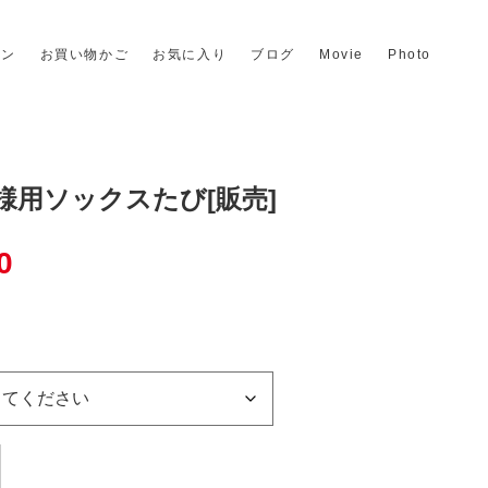
イン
お買い物かご
お気に入り
ブログ
Movie
Photo
様用ソックスたび[販売]
0