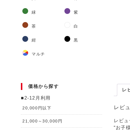
緑
紫
茶
白
紺
黒
マルチ
価格から探す
レビ
■2-12月利用
レビ
20,000円以下
レビュ
21,000～30,000円
“お子