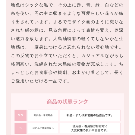
地色はシックな黒で、その上に赤、青、緑、白などの
糸を使い、円の中に収まるような可愛らしい花々が織
り出されています。まるでモザイク画のように織りな
された絣の柄は、見る角度によって表情を変え、奥深
い魅力を放ちます。大島紬特有の軽くてしなやかな生
地感は、一度身につけると忘れられない着心地です。
この反物でお仕立ていただくと、カジュアルながらも
格調高い、洗練された大島紬の着物が完成します。ち
ょっとしたお食事会や観劇、お出かけ着として、長く
ご愛用いただける一品です。