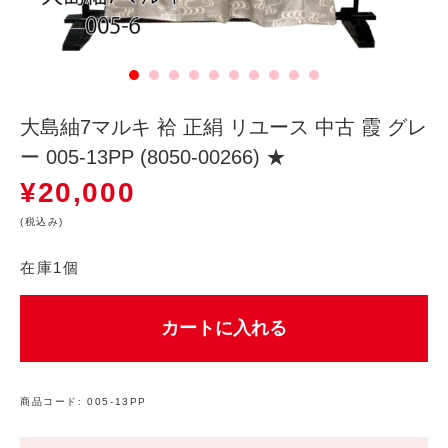
大島紬7マルキ 袷 正絹 リユース 中古 霞 グレ
ー 005-13PP (8050-00266) ★
¥
20,000
(税込み)
在庫1個
カートに入れる
商品コード:
005-13PP