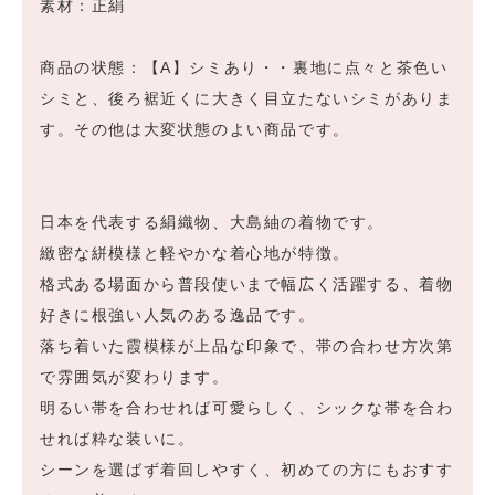
素材：正絹
商品の状態：【A】シミあり・・裏地に点々と茶色い
シミと、後ろ裾近くに大きく目立たないシミがありま
す。その他は大変状態のよい商品です。
日本を代表する絹織物、大島紬の着物です。
緻密な絣模様と軽やかな着心地が特徴。
格式ある場面から普段使いまで幅広く活躍する、着物
好きに根強い人気のある逸品です。
落ち着いた霞模様が上品な印象で、帯の合わせ方次第
で雰囲気が変わります。
明るい帯を合わせれば可愛らしく、シックな帯を合わ
せれば粋な装いに。
シーンを選ばず着回しやすく、初めての方にもおすす