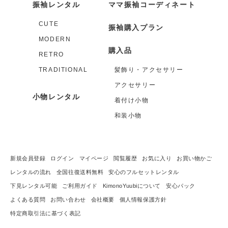
振袖レンタル
ママ振袖コーディネート
CUTE
振袖購入プラン
MODERN
購入品
RETRO
TRADITIONAL
髪飾り・アクセサリー
アクセサリー
小物レンタル
着付け小物
和装小物
新規会員登録
ログイン
マイページ
閲覧履歴
お気に入り
お買い物かご
レンタルの流れ
全国往復送料無料
安心のフルセットレンタル
下見レンタル可能
ご利用ガイド
KimonoYuubiについて
安心パック
よくある質問
お問い合わせ
会社概要
個人情報保護方針
特定商取引法に基づく表記