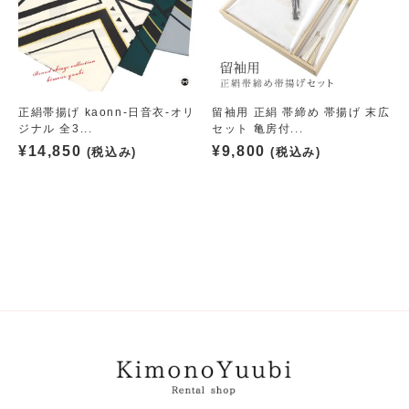
正絹帯揚げ kaonn-日音衣-オリ
留袖用 正絹 帯締め 帯揚げ 末広
ジナル 全3...
セット 亀房付...
¥
14,850
¥
9,800
(税込み)
(税込み)