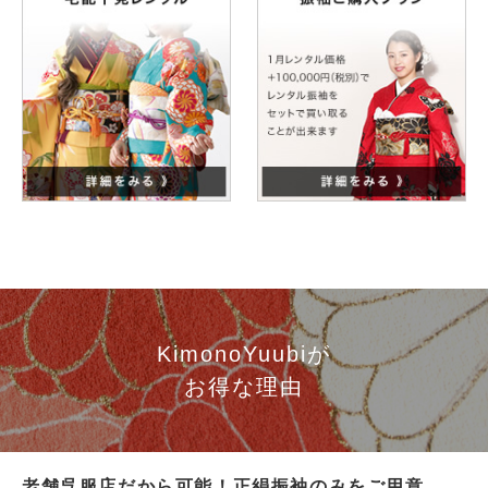
KimonoYuubiが
お得な理由
老舗呉服店だから可能！正絹振袖のみをご用意