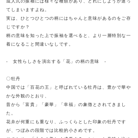
成人式の振袖には様々な種類があり、どれにしようか迷っ
てしまいますよね。
実は、ひとつひとつの柄にはちゃんと意味があるのをご存
じですか？
柄の意味を知った上で振袖を選べると、より一層特別な一
着になること間違いなしです。
- 女性らしさを演出する「花」の柄の意味 -
〇牡丹
中国では「百花の王」と呼ばれている牡丹は、豊かで華や
かな外観のとおり、
昔から「富貴」「豪華」「幸福」の象徴とされてきまし
た。
花弁が何重にも重なり、ふっくらとした印象の牡丹です
が、つぼみの段階では比較的小さめです。