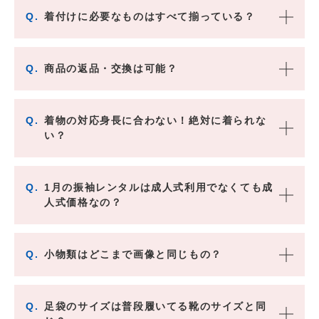
Q.
着付けに必要なものはすべて揃っている？
Q.
商品の返品・交換は可能？
Q.
着物の対応身長に合わない！絶対に着られな
い？
Q.
1月の振袖レンタルは成人式利用でなくても成
人式価格なの？
Q.
小物類はどこまで画像と同じもの？
Q.
足袋のサイズは普段履いてる靴のサイズと同