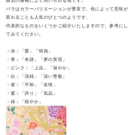
囲気の振袖によく用いられる花です。
バラはカラーバリエーションが豊富で、色によって意味が
変わることも人気のひとつのようです。
代表的なものをいくつかご紹介いたしますので、参考にし
てみてください。
・赤：「愛」「情熱」
・青：「奇跡」「夢の実現」
・ピンク：「上品」「淑やか」
・白：「清純」「深い尊敬」
・黄：「平和」「友情」
・紫：「誇り」「気品」
・緑：「穏やか」