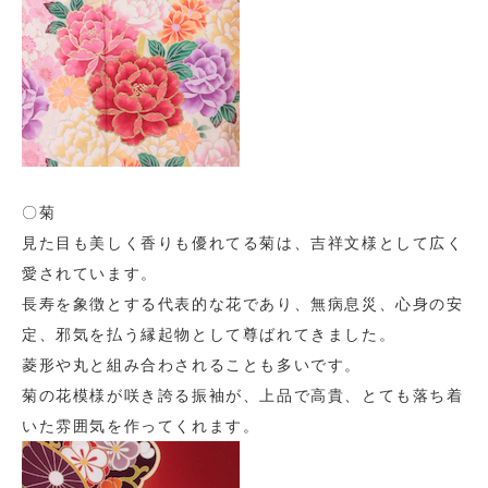
〇菊
見た目も美しく香りも優れてる菊は、吉祥文様として広く
愛されています。
長寿を象徴とする代表的な花であり、無病息災、心身の安
定、邪気を払う縁起物として尊ばれてきました。
菱形や丸と組み合わされることも多いです。
菊の花模様が咲き誇る振袖が、上品で高貴、とても落ち着
いた雰囲気を作ってくれます。