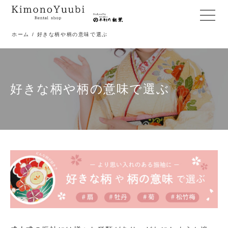
メ
ニ
ホーム
/ 好きな柄や柄の意味で選ぶ
ュ
ー
開
閉
好きな柄や柄の意味で選ぶ