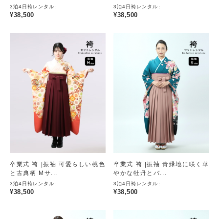
3泊4日袴レンタル
3泊4日袴レンタル
¥
38,500
¥
38,500
卒業式 袴 |振袖 可愛らしい桃色
卒業式 袴 |振袖 青緑地に咲く華
と古典柄 Mサ...
やかな牡丹とバ...
3泊4日袴レンタル
3泊4日袴レンタル
¥
38,500
¥
38,500